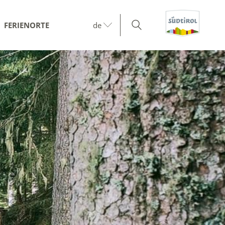
FERIENORTE
de