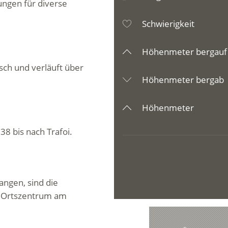
ungen für diverse
Schwierigkeit
Höhenmeter bergauf
sch und verläuft über
Höhenmeter bergab
Höhenmeter
38 bis nach Trafoi.
ngen, sind die
d Ortszentrum am