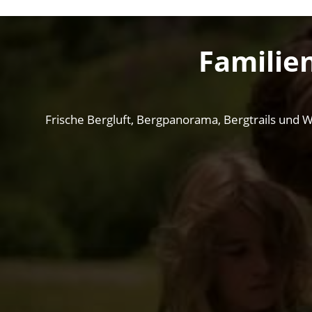
Familie
Frische Bergluft, Bergpanorama, Bergtrails und W