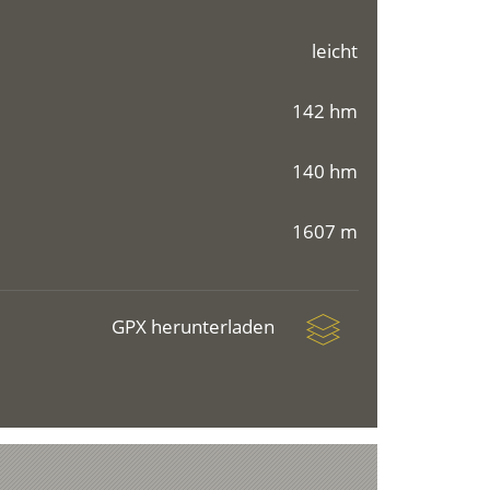
leicht
142 hm
140 hm
1607 m
GPX herunterladen