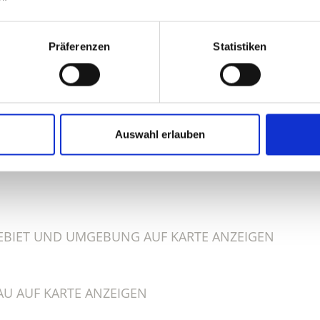
Präferenzen
Statistiken
ALT FÜR SIE HILFREICH?
Auswahl erlauben
BIET UND UMGEBUNG AUF KARTE ANZEIGEN
U AUF KARTE ANZEIGEN