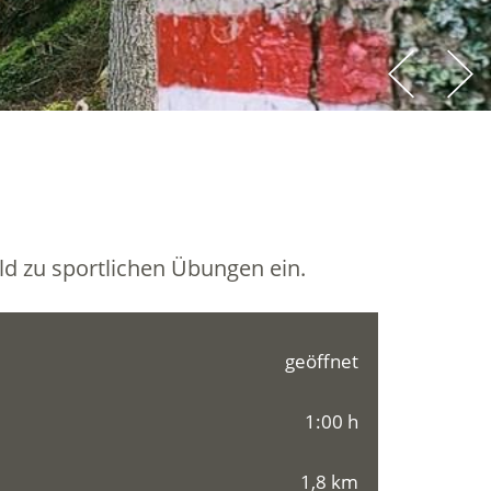
d zu sportlichen Übungen ein.
geöffnet
1:00 h
1,8 km