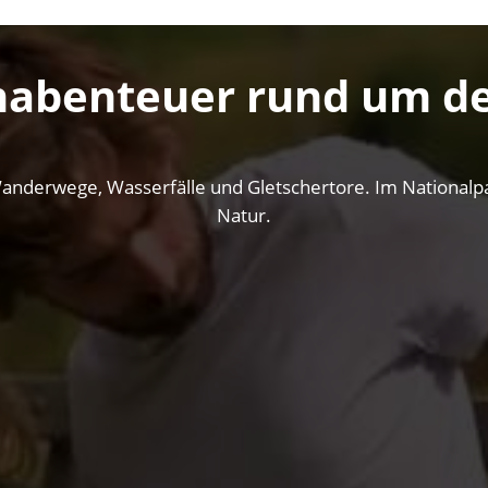
nabenteuer rund um de
anderwege, Wasserfälle und Gletschertore. Im Nationalpar
Natur.