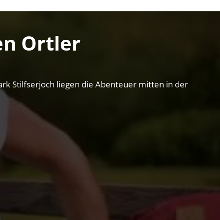
n Ortler
k Stilfserjoch liegen die Abenteuer mitten in der