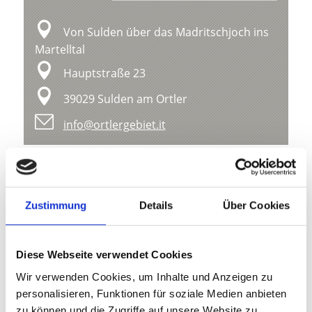
Von Sulden über das Madritschjoch ins
Martelltal
Hauptstraße 23
39029 Sulden am Ortler
info@ortlergebiet.it
Lage
Impressionen
Zustimmung
Details
Über Cookies
Diese Webseite verwendet Cookies
Wir verwenden Cookies, um Inhalte und Anzeigen zu
personalisieren, Funktionen für soziale Medien anbieten
zu können und die Zugriffe auf unsere Website zu