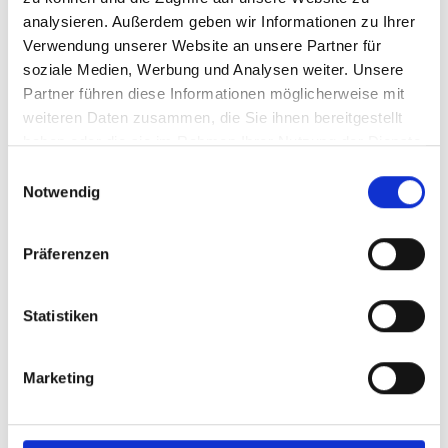
analysieren. Außerdem geben wir Informationen zu Ihrer
Verwendung unserer Website an unsere Partner für
soziale Medien, Werbung und Analysen weiter. Unsere
Partner führen diese Informationen möglicherweise mit
weiteren Daten zusammen, die Sie ihnen bereitgestellt
haben oder die sie im Rahmen Ihrer Nutzung der Dienste
gesammelt haben.
Einwilligungsauswahl
Notwendig
Präferenzen
Statistiken
Marketing
zurück