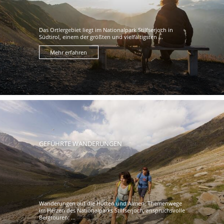
Das Ortlergebiet liegt im Nationalpark Stilfserjoch in
Südtirol, einem der größten und vielfältigsten ...
Mehr erfahren
GEFÜHRTE WANDERUNGEN
Wanderungen auf die Hütten und Almen, Themenwege
im Herzen des Nationalparks Stilfserjoch, anspruchsvolle
Bergtouren: ...