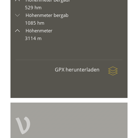
529 hm
Höhenmeter bergab
1085 hm
Höhenmeter
3114 m
GPX herunterladen
V