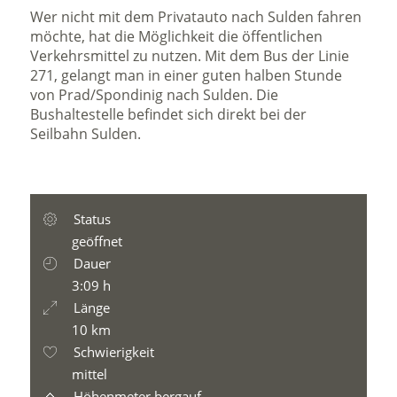
Wer nicht mit dem Privatauto nach Sulden fahren
möchte, hat die Möglichkeit die öffentlichen
Verkehrsmittel zu nutzen. Mit dem Bus der Linie
271, gelangt man in einer guten halben Stunde
von Prad/Spondinig nach Sulden. Die
Bushaltestelle befindet sich direkt bei der
Seilbahn Sulden.
Status
geöffnet
Dauer
3:09 h
Länge
10 km
Schwierigkeit
mittel
Höhenmeter bergauf