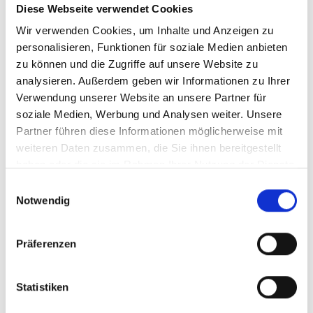
Diese Webseite verwendet Cookies
Zum Cevedale
Wir verwenden Cookies, um Inhalte und Anzeigen zu
Haupstraße 23
personalisieren, Funktionen für soziale Medien anbieten
zu können und die Zugriffe auf unsere Website zu
39029 Sulden am Ortler
analysieren. Außerdem geben wir Informationen zu Ihrer
info@ortlergebiet.it
Verwendung unserer Website an unsere Partner für
soziale Medien, Werbung und Analysen weiter. Unsere
Lage
Partner führen diese Informationen möglicherweise mit
weiteren Daten zusammen, die Sie ihnen bereitgestellt
Impressionen
haben oder die sie im Rahmen Ihrer Nutzung der Dienste
gesammelt haben.
Einwilligungsauswahl
Notwendig
Präferenzen
Statistiken