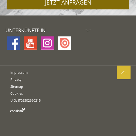
JETZT ANFRAGEN
UNTERKÜNFTE IN
Impressum
Privacy
Sitemap
Cookies
UID: IT02302360215