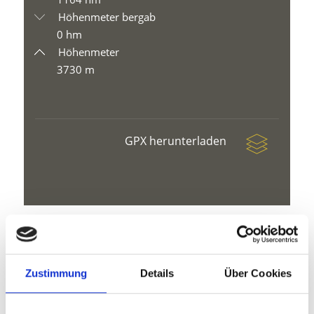
Höhenmeter bergab
0 hm
Höhenmeter
3730 m
GPX herunterladen
V
Zustimmung
Details
Über Cookies