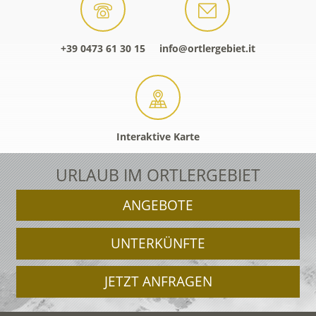
+39 0473 61 30 15
info@ortlergebiet.it
Interaktive Karte
URLAUB IM ORTLERGEBIET
ANGEBOTE
UNTERKÜNFTE
JETZT ANFRAGEN