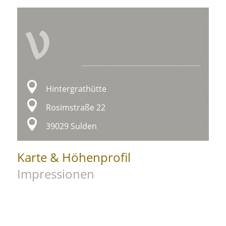
V
Hintergrathütte
Rosimstraße 22
39029 Sulden
Karte & Höhenprofil
Impressionen