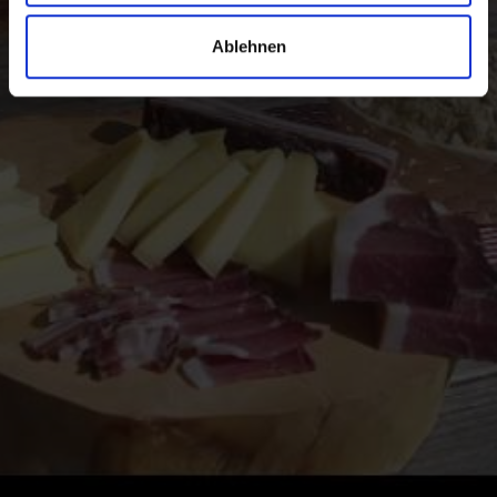
Genießer unverfälschter Lebensmittel.
Ablehnen