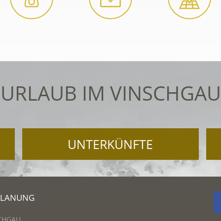
URLAUB IM VINSCHGAU
UNTERKÜNFTE
PLANUNG
CHGAU