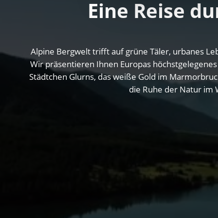
Eine Reise d
Alpine Bergwelt trifft auf grüne Täler, urbanes 
Wir präsentieren Ihnen Europas höchstgelegenes Be
Städtchen Glurns, das weiße Gold im Marmorbruch
die Ruhe der Natur im 