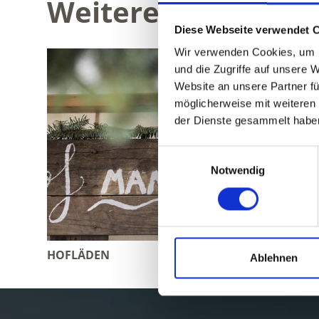
Weitere interessan
Diese Webseite verwendet 
Wir verwenden Cookies, um I
und die Zugriffe auf unsere 
Website an unsere Partner fü
möglicherweise mit weiteren
der Dienste gesammelt habe
Einwilligungsauswahl
Notwendig
HOFLÄDEN
MÄRKTE
Ablehnen