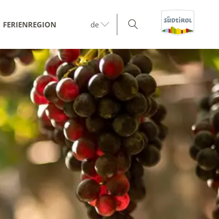
FERIENREGION
de