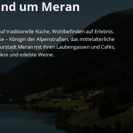
rund um Meran
f traditionelle Küche, Wohlbefinden auf Erlebnis.
e – Königin der Alpenstraßen, das mittelalterliche
Kurstadt Meran mit ihren Laubengassen und Cafés,
ukte und edelste Weine.