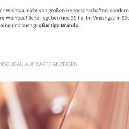
er Weinbau nicht von großen Genossenschaften, sondern vo
e Weinbaufläche liegt bei rund 35 ha. Im Vinschgau in Süd
weine
und auch
großartige Brände
.
NSCHGAU AUF KARTE ANZEIGEN