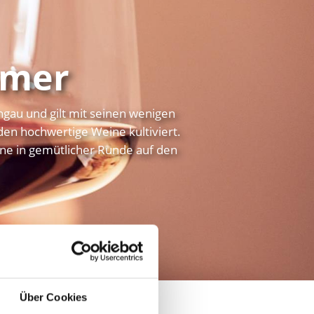
mmer
hgau und gilt mit seinen wenigen
den hochwertige Weine kultiviert.
ne in gemütlicher Runde auf den
Über Cookies