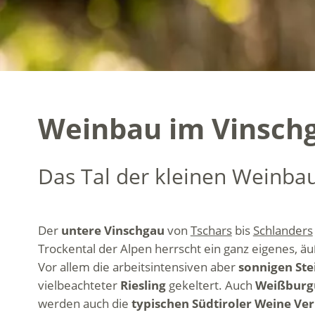
Weinbau im Vinschg
Das Tal der kleinen Weinba
Der
untere Vinschgau
von
Tschars
bis
Schlanders
Trockental der Alpen herrscht ein ganz eigenes, ä
Vor allem die arbeitsintensiven aber
sonnigen Ste
vielbeachteter
Riesling
gekeltert. Auch
Weißburg
werden auch die
typischen Südtiroler Weine
Ver