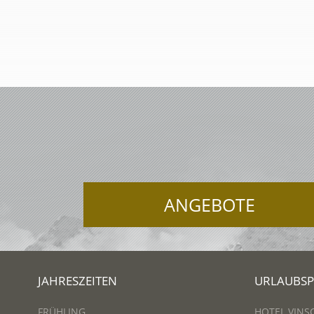
ANGEBOTE
JAHRESZEITEN
URLAUBS
FRÜHLING
HOTEL VINS