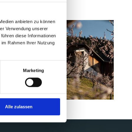
 Medien anbieten zu können
hrer Verwendung unserer
 führen diese Informationen
ie im Rahmen Ihrer Nutzung
Marketing
BESTE AUS DER REGION
OBSTGÄRTEN
Alle zulassen