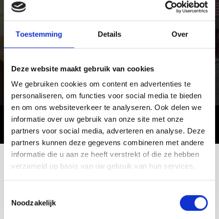
Toestemming
Details
Over
Deze website maakt gebruik van cookies
We gebruiken cookies om content en advertenties te
personaliseren, om functies voor social media te bieden
en om ons websiteverkeer te analyseren. Ook delen we
informatie over uw gebruik van onze site met onze
partners voor social media, adverteren en analyse. Deze
partners kunnen deze gegevens combineren met andere
informatie die u aan ze heeft verstrekt of die ze hebben
verzameld op basis van uw gebruik van hun services.
+39 0473 73 01 55
info@schlanders-laas.it
Toestemmingsselectie
Noodzakelijk