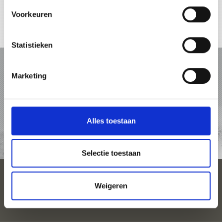
Voorkeuren
Online-kaart
Statistieken
VAKANTIE IN SCHLANDERS EN LAAS
Marketing
PAKKETTEN
ACCOMMODATIES
Alles toestaan
AANVRAAG
Selectie toestaan
Weigeren