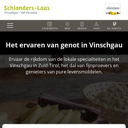
V
EVENEMENTEN
WEER
WEBCAM
KAART
VAL VENOSTA
Het ervaren van genot in Vinschgau
Ervaar de rijkdom van de lokale specialiteiten in het
Vinschgau in Zuid-Tirol, het dal van fijnproevers en
genieters van pure levensmiddelen.