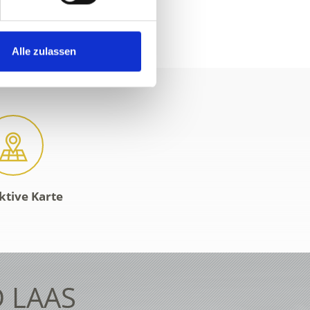
Alle zulassen
ktive Karte
 LAAS