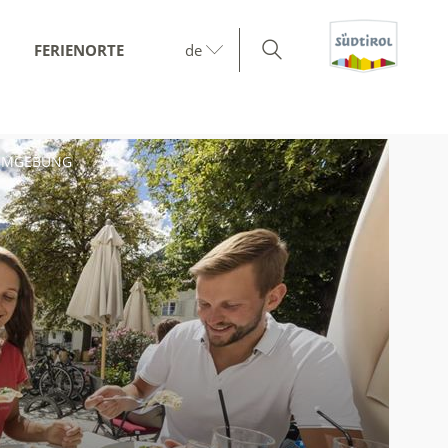
FERIENORTE
de
 UMGEBUNG