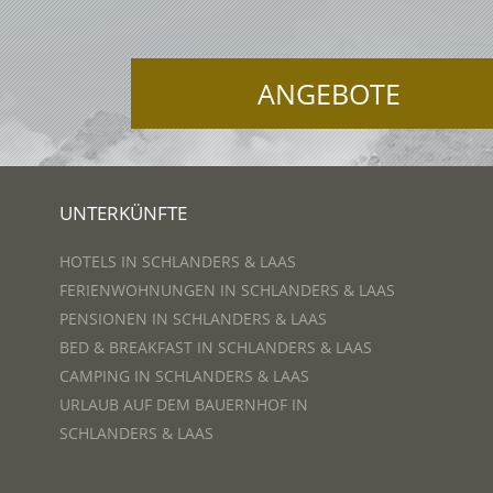
ANGEBOTE
UNTERKÜNFTE
HOTELS IN SCHLANDERS & LAAS
FERIENWOHNUNGEN IN SCHLANDERS & LAAS
PENSIONEN IN SCHLANDERS & LAAS
BED & BREAKFAST IN SCHLANDERS & LAAS
CAMPING IN SCHLANDERS & LAAS
URLAUB AUF DEM BAUERNHOF IN
SCHLANDERS & LAAS