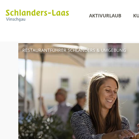
AKTIVURLAUB
KU
RESTAURANTFÜHRER SCHLANDERS & UMGEBUNG