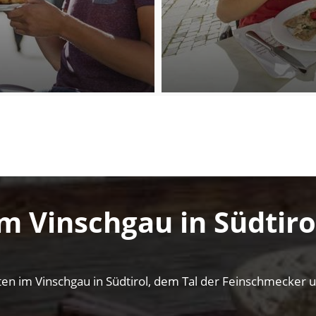
m Vinschgau in Südtiro
itäten im Vinschgau in Südtirol, dem Tal der Feinschmecker