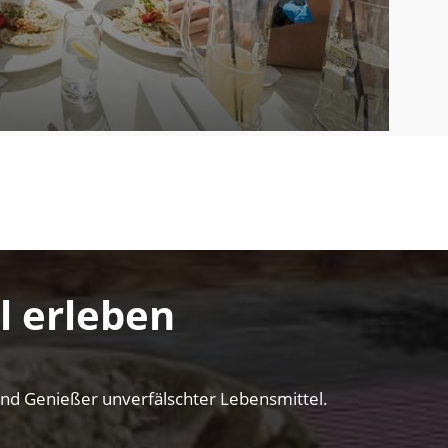
l erleben
 und Genießer unverfälschter Lebensmittel.