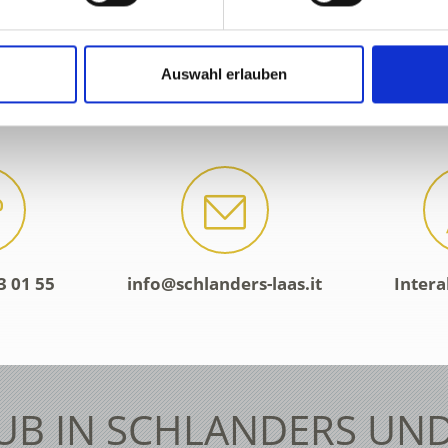
Auswahl erlauben
3 01 55
info@schlanders-laas.it
Intera
UB IN SCHLANDERS UND