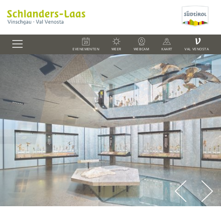
V
EVENEMENTEN
WEER
WEBCAM
KAART
VAL VENOSTA