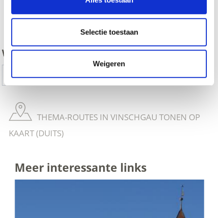
zurück
Selectie toestaan
WAS DE INHOUD NUTTIG VOOR U?
Weigeren
Ja
No
THEMA-ROUTES IN VINSCHGAU TONEN OP
KAART (DUITS)
Meer interessante links