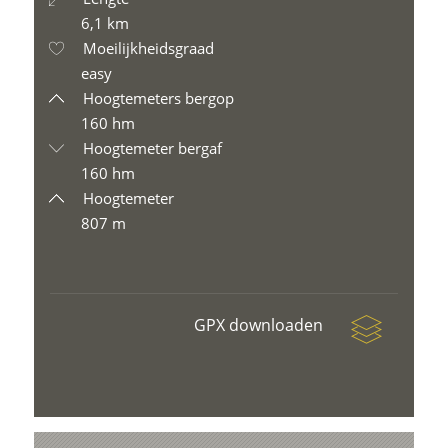
6,1 km
Moeilijkheidsgraad
easy
Hoogtemeters bergop
160 hm
Hoogtemeter bergaf
160 hm
Hoogtemeter
807 m
GPX downloaden