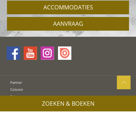
ACCOMMODATIES
AANVRAAG
Partner
Coloron
Privacy
ZOEKEN & BOEKEN
Sitemap
Cookies
UID: IT00578160210