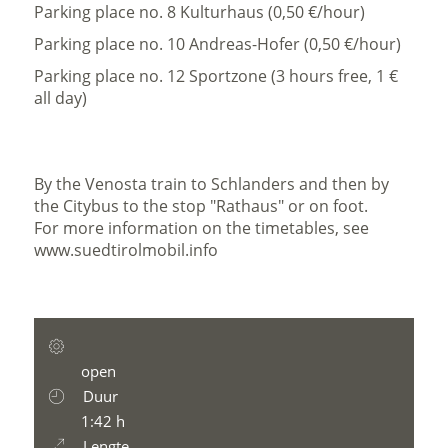
Parking place no. 8 Kulturhaus (0,50 €/hour)
Parking place no. 10 Andreas-Hofer (0,50 €/hour)
Parking place no. 12 Sportzone (3 hours free, 1 €
all day)
By the Venosta train to Schlanders and then by
the Citybus to the stop "Rathaus" or on foot.
For more information on the timetables, see
www.suedtirolmobil.info
open
Duur
1:42 h
Lengte