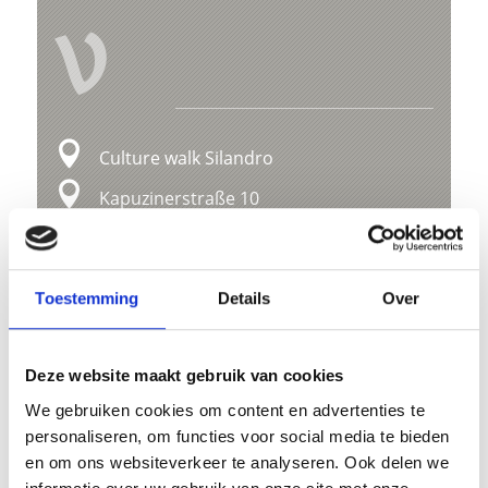
V
Culture walk Silandro
Kapuzinerstraße 10
39028 Schlanders
info@schlanders-laas.it
Toestemming
Details
Over
Ligging
Impressies
Deze website maakt gebruik van cookies
We gebruiken cookies om content en advertenties te
personaliseren, om functies voor social media te bieden
en om ons websiteverkeer te analyseren. Ook delen we