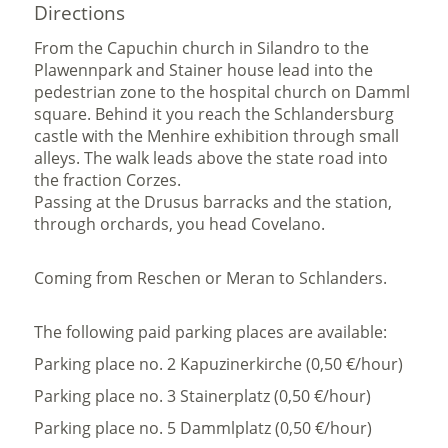
Directions
From the Capuchin church in Silandro to the
Plawennpark and Stainer house lead into the
pedestrian zone to the hospital church on Damml
square. Behind it you reach the Schlandersburg
castle with the Menhire exhibition through small
alleys. The walk leads above the state road into
the fraction Corzes.
Passing at the Drusus barracks and the station,
through orchards, you head Covelano.
Coming from Reschen or Meran to Schlanders.
The following paid parking places are available:
Parking place no. 2 Kapuzinerkirche (0,50 €/hour)
Parking place no. 3 Stainerplatz (0,50 €/hour)
Parking place no. 5 Dammlplatz (0,50 €/hour)