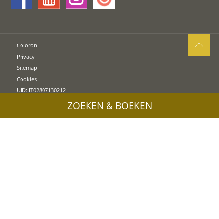
Coloron
Privacy
Sitemap
Cookies
UID: IT02807130212
ZOEKEN & BOEKEN