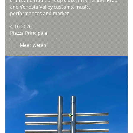
crafts and traditions up close, insights into Prad
and Venosta Valley customs, music,
performances and market
4-10-2026
Piazza Principale
Meer weten