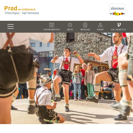
V
EVENEMENTEN
WEER
WEBCAM
KAART
VAL VENOSTA