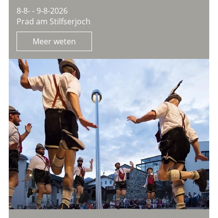
8-8- - 9-8-2026
Prad am Stilfserjoch
Meer weten