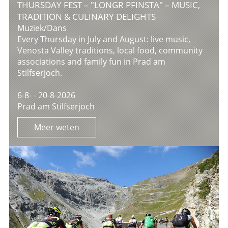
THURSDAY FEST – "LONGR PFINSTA" – MUSIC,
TRADITION & CULINARY DELIGHTS
Muziek/Dans
Every Thursday in July and August: live music,
Venosta Valley traditions, local food, community
associations and family fun in Prad am
Stilfserjoch.
6-8- - 20-8-2026
Prad am Stilfserjoch
Meer weten