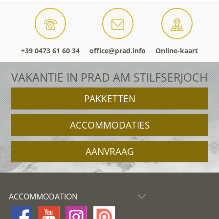
+39 0473 61 60 34
office@prad.info
Online-kaart
VAKANTIE IN PRAD AM STILFSERJOCH
PAKKETTEN
ACCOMMODATIES
AANVRAAG
ACCOMMODATION