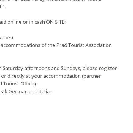
l".
aid online or in cash ON SITE:
years)
r accommodations of the Prad Tourist Association
on Saturday afternoons and Sundays, please register
 or directly at your accommodation (partner
Tourist Office).
peak German and Italian