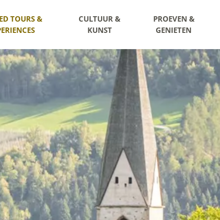
ED TOURS &
CULTUUR &
PROEVEN &
PERIENCES
KUNST
GENIETEN