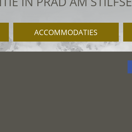
TIE IN PRAD AM STILFS
ACCOMMODATIES