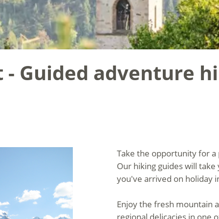
t - Guided adventure hi
Take the opportunity for a 
Our hiking guides will take 
you've arrived on holiday 
Enjoy the fresh mountain ai
regional delicacies in one 