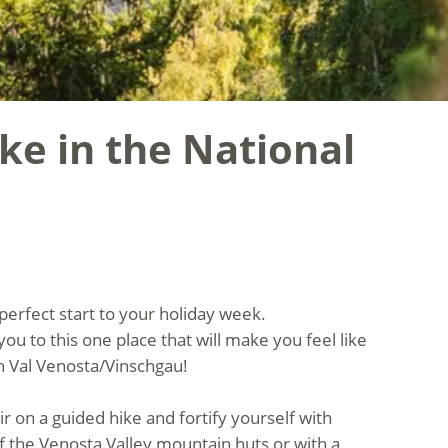
ke in the National
perfect start to your holiday week.
you to this one place that will make you feel like
in Val Venosta/Vinschgau!
r on a guided hike and fortify yourself with
of the Venosta Valley mountain huts or with a