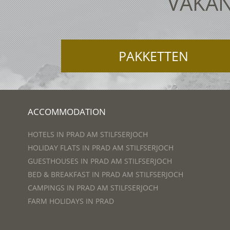
VAKAN
PAKKETTEN
ACCOMMODATION
HOTELS IN PRAD AM STILFSERJOCH
HOLIDAY FLATS IN PRAD AM STILFSERJOCH
GUESTHOUSES IN PRAD AM STILFSERJOCH
BED & BREAKFAST IN PRAD AM STILFSERJOCH
CAMPINGS IN PRAD AM STILFSERJOCH
FARM HOLIDAYS IN PRAD