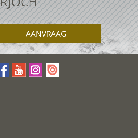
ERJOCH
AANVRAAG