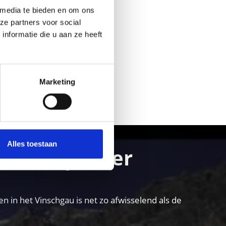
 media te bieden en om ons
ze partners voor social
nformatie die u aan ze heeft
Marketing
Ja
No
Alles toestaan
ur en plezier
in het Vinschgau is net zo afwisselend als de