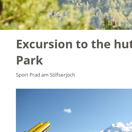
Excursion to the hu
Park
Sport
Prad am Stilfserjoch