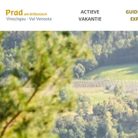
ACTIEVE
GUID
VAKANTIE
EX