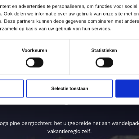
ent en advertenties te personaliseren, om functies voor social
. Ook delen we informatie over uw gebruik van onze site met on
e. Deze partners kunnen deze gegevens combineren met andere i
erzameld op basis van uw gebruik van hun services.
Voorkeuren
Statistieken
OUD NUTTIG VOOR U?
Selectie toestaan
het Vinschgau – Avontu
lpine bergtochten: het uitgebreide net aan wandelpaden 
vakantieregio zelf.