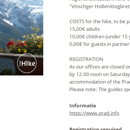
"Vinschger Holbmittogbrett
COSTS for the hike, to be p
15,00€ adults
10,00€ children (under 15 
0,00€ for guests in partne
REGISTRATION
As our offices are closed 
by 12.00 noon on Saturday
accommodation of the Prad 
Please note: The guides s
Informatie
https://www.prad.info
Registration required