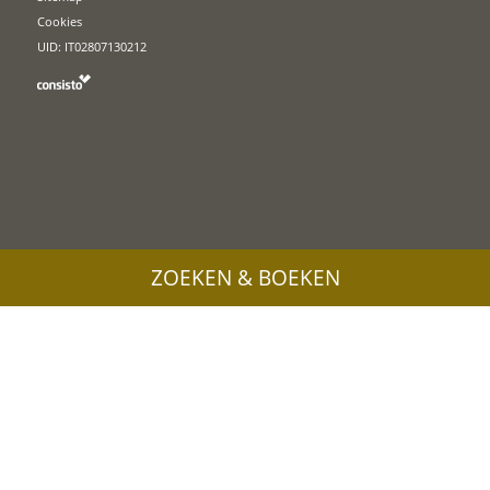
Cookies
UID: IT02807130212
ZOEKEN & BOEKEN