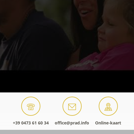
+39 0473 61 60 34
office@prad.info
Online-kaart