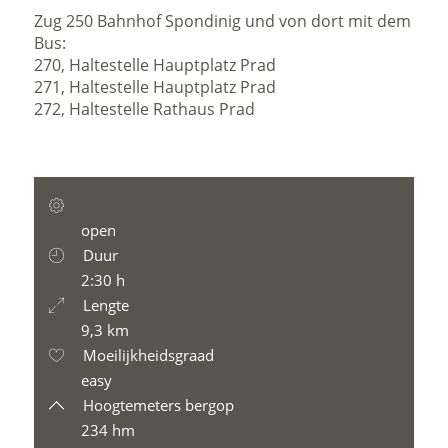
Zug 250 Bahnhof Spondinig und von dort mit dem
Bus:
270, Haltestelle Hauptplatz Prad
271, Haltestelle Hauptplatz Prad
272, Haltestelle Rathaus Prad
open
Duur
2:30 h
Lengte
9,3 km
Moeilijkheidsgraad
easy
Hoogtemeters bergop
234 hm