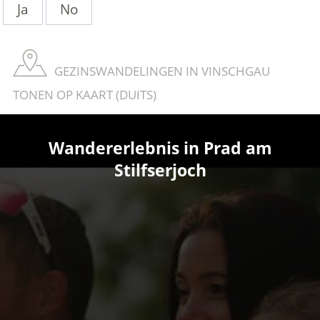
Ja
No
GEZINSWANDELINGEN IN VINSCHGAU
TONEN OP KAART (DUITS)
Wandererlebnis in Prad am
Stilfserjoch