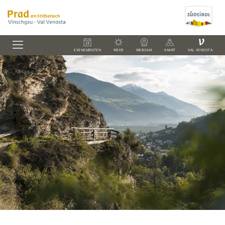
V
EVENEMENTEN
WEER
WEBCAM
KAART
VAL VENOSTA