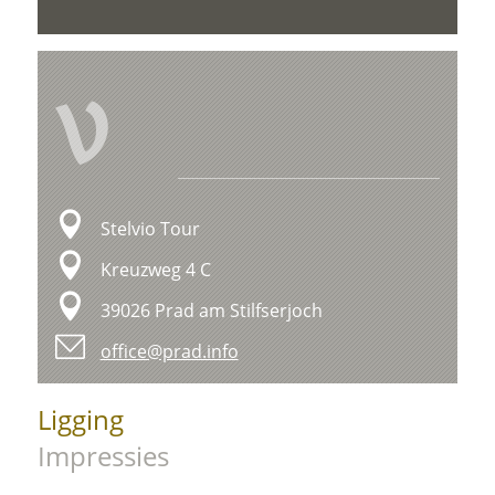
V
Stelvio Tour
Kreuzweg 4 C
39026 Prad am Stilfserjoch
office@prad.info
Ligging
Impressies