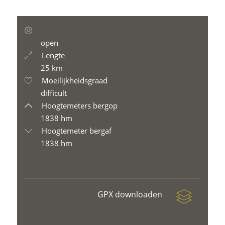
open
Lengte
25 km
Moeilijkheidsgraad
difficult
Hoogtemeters bergop
1838 hm
Hoogtemeter bergaf
1838 hm
GPX downloaden