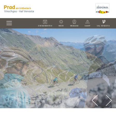
V
EVENEMENTEN
WEER
WEBCAM
KAART
VAL VENOSTA