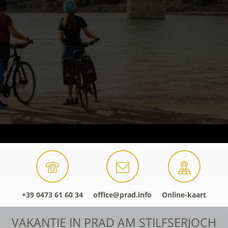
+39 0473 61 60 34
office@prad.info
Online-kaart
VAKANTIE IN PRAD AM STILFSERJOCH