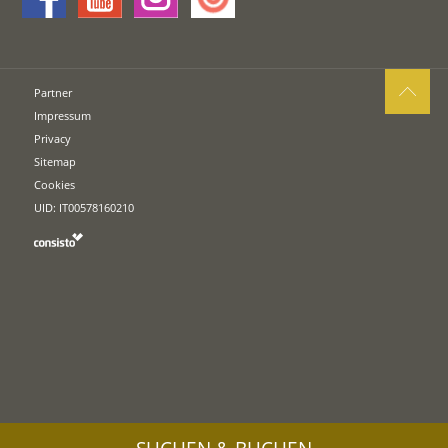
Partner
Impressum
Privacy
Sitemap
Cookies
UID: IT00578160210