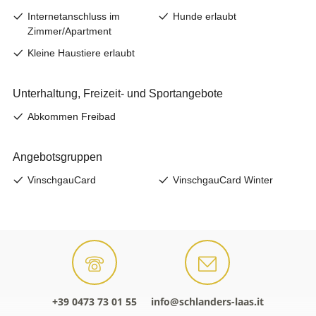
+39 0473 73 01 55
info@schlanders-laas.it