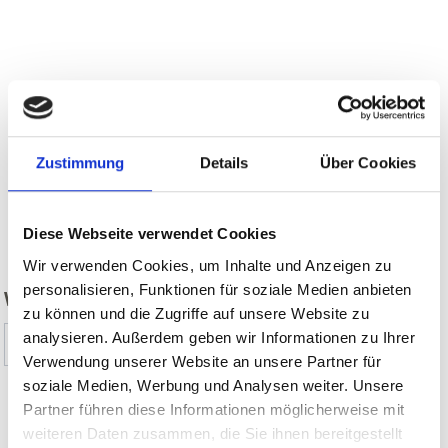
Zustimmung
Details
Über Cookies
zurück
Diese Webseite verwendet Cookies
Wir verwenden Cookies, um Inhalte und Anzeigen zu
personalisieren, Funktionen für soziale Medien anbieten
WAR DER INHALT FÜR SIE HILFREICH?
zu können und die Zugriffe auf unsere Website zu
analysieren. Außerdem geben wir Informationen zu Ihrer
Ja
Nein
Verwendung unserer Website an unsere Partner für
soziale Medien, Werbung und Analysen weiter. Unsere
Partner führen diese Informationen möglicherweise mit
WEITERE KIRCHEN & KLÖSTER IM
weiteren Daten zusammen, die Sie ihnen bereitgestellt