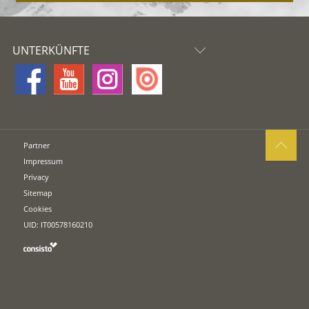
UNTERKÜNFTE
Partner
Impressum
Privacy
Sitemap
Cookies
UID: IT00578160210