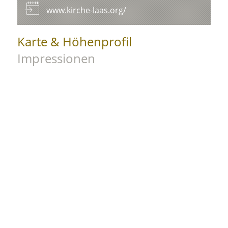
www.kirche-laas.org/
Karte & Höhenprofil
Impressionen