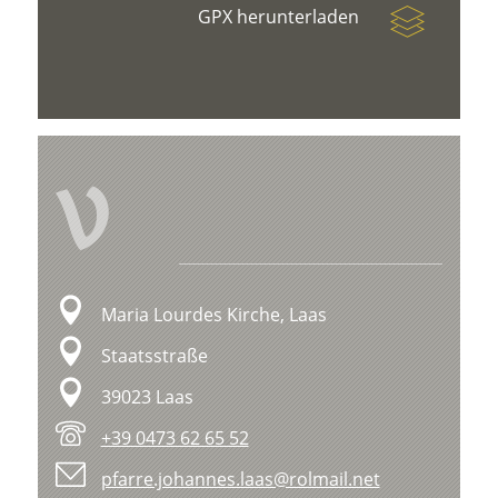
GPX herunterladen
V
Maria Lourdes Kirche, Laas
Staatsstraße
39023 Laas
+39 0473 62 65 52
pfarre.johannes.laas@rolmail.net