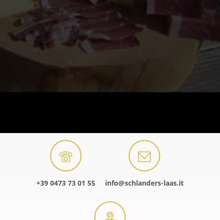
+39 0473 73 01 55
info@schlanders-laas.it