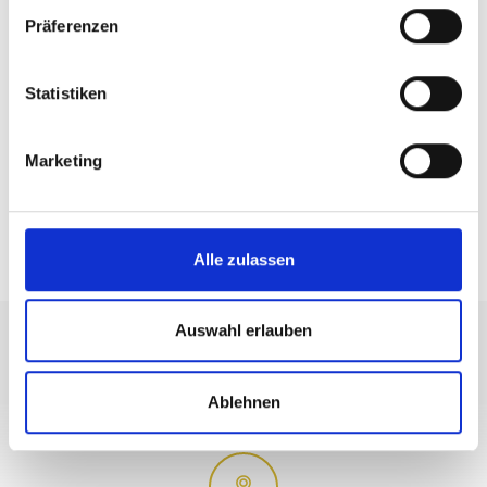
Präferenzen
Statistiken
Marketing
TOP EVENTS
Alle zulassen
Auswahl erlauben
Ablehnen
+39 0473 73 01 55
info@schlanders-laas.it