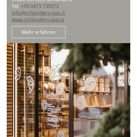
Tel.
+39 0473 730572
info@schlanders-laas.it
www.schlanders-laas.it
Mehr erfahren