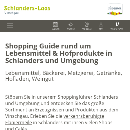
V
EVENTS
WETTER
WEBCAM
MAP
VINSCHGAU
Shopping Guide rund um
Lebensmittel & Hofprodukte in
Schlanders und Umgebung
Lebensmittel, Bäckerei, Metzgerei, Getränke,
Hofladen, Weingut
Stöbern Sie in unserem Shoppingführer Schlanders
und Umgebung und entdecken Sie das große
Sortiment an Erzeugnissen und Produkten aus dem
Vinschgau. Erleben Sie die
verkehrsberuhigte
Flaniermeile
in Schlanders mit ihren vielen Shops
und Cafés.