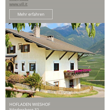
www.vill.it
Mehr erfahren
HOFLADEN WIESHOF
Nördersberg 32