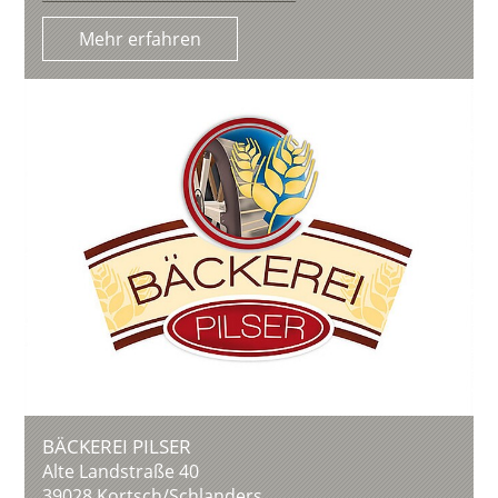
Mehr erfahren
BÄCKEREI PILSER
Alte Landstraße 40
39028
Kortsch/Schlanders