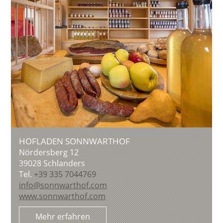
HOFLADEN SONNWARTHOF
Nördersberg 12
39028
Schlanders
Tel.
+39 335 7044769
info@sonnwarthof.com
www.sonnwarthof.com
Mehr erfahren