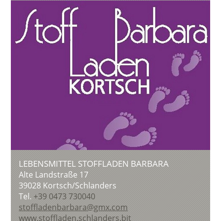
LEBENSMITTEL STOFFLADEN BARBARA
Alte Landstraße 17
39028
Kortsch/Schlanders
Tel.
+39 0473 730040
stoffladenbarbara@gmx.com
www.stoffladen.schlanders.bit