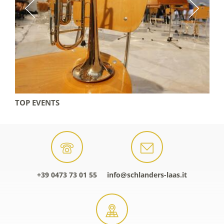
TOP EVENTS
+39 0473 73 01 55
info@schlanders-laas.it