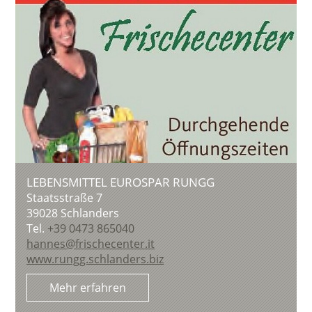
LEBENSMITTEL EUROSPAR RUNGG
Staatsstraße 7
39028
Schlanders
Tel.
+39 0473 865040
hannes@frischecenter.it
www.rungg.schlanders.biz
Mehr erfahren