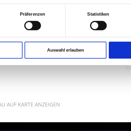
Präferenzen
Statistiken
Auswahl erlauben
ALT FÜR SIE HILFREICH?
U AUF KARTE ANZEIGEN