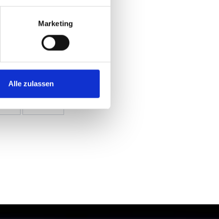
Marketing
Alle zulassen
Ja
Nein