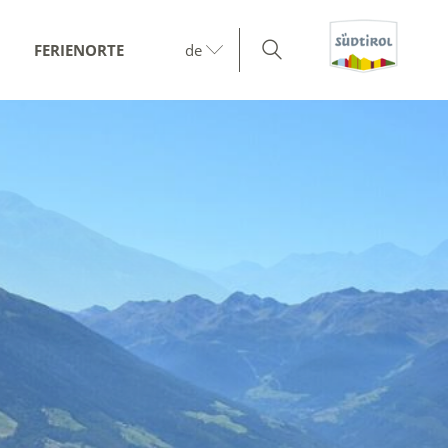
FERIENORTE
de