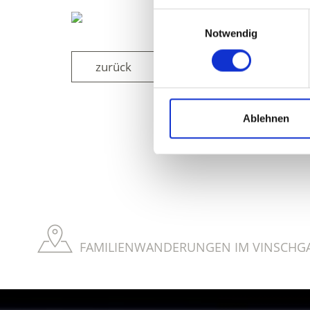
Einwilligungsauswahl
Notwendig
zurück
Ablehnen
WAR DER INH
FAMILIENWANDERUNGEN IM VINSCHGA