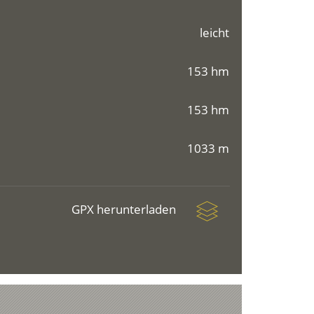
leicht
153 hm
153 hm
1033 m
GPX herunterladen