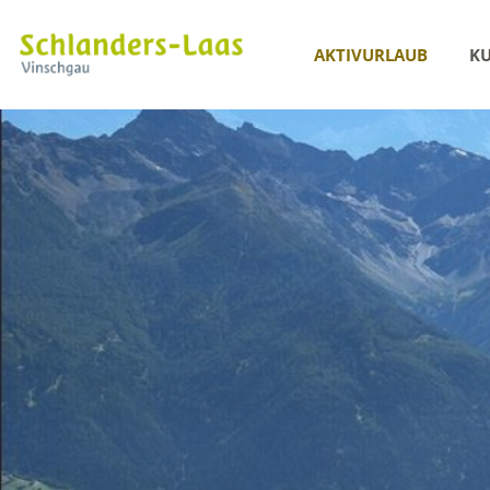
AKTIVURLAUB
KU