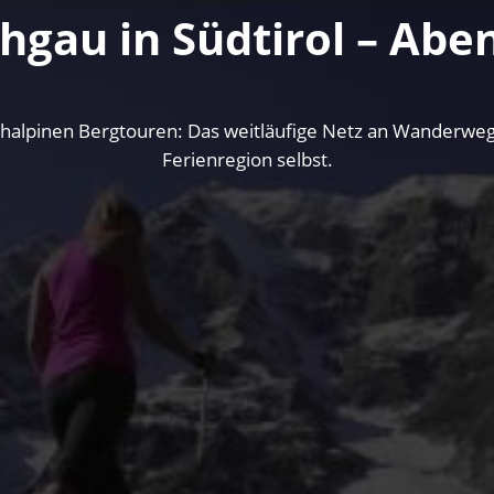
hgau in Südtirol – Abe
lpinen Bergtouren: Das weitläufige Netz an Wanderwege
Ferienregion selbst.