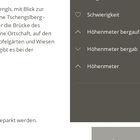
gls, mit Blick zur
Schwierigkeit
ne Tschengslberg -
r die Brücke des
Höhenmeter bergauf
ne Ortschaft, auf den
Apfelgärten und Wiesen
Höhenmeter bergab
ibt es bei der
Höhenmeter
geparkt werden.