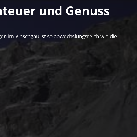
nteuer und Genuss
n im Vinschgau ist so abwechslungsreich wie die