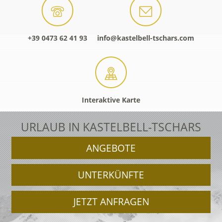
+39 0473 62 41 93
info@kastelbell-tschars.com
Interaktive Karte
URLAUB IN KASTELBELL-TSCHARS
ANGEBOTE
UNTERKÜNFTE
JETZT ANFRAGEN