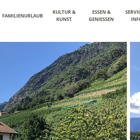
KULTUR &
ESSEN &
SERVI
FAMILIENURLAUB
KUNST
GENIESSEN
INF