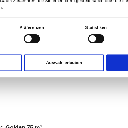
 Daten zusammen, die Sie ihnen bereitgestellt haben oder die s
n.
Präferenzen
Statistiken
Auswahl erlauben