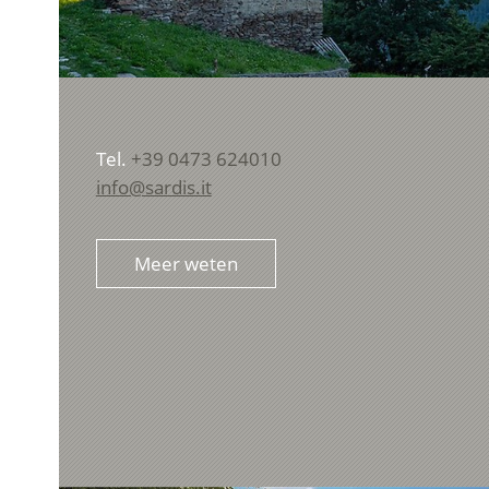
Tel.
+39 0473 624010
info@sardis.it
Meer weten