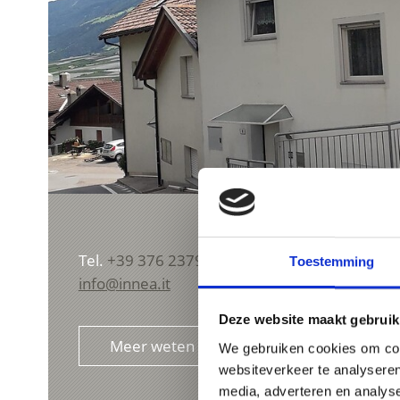
Tel.
+39 376 2379921
Toestemming
info@innea.it
Deze website maakt gebruik
Meer weten
We gebruiken cookies om cont
websiteverkeer te analyseren
media, adverteren en analys