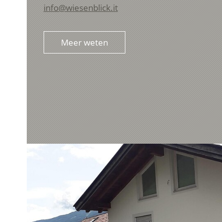
info@wiesenblick.it
Meer weten