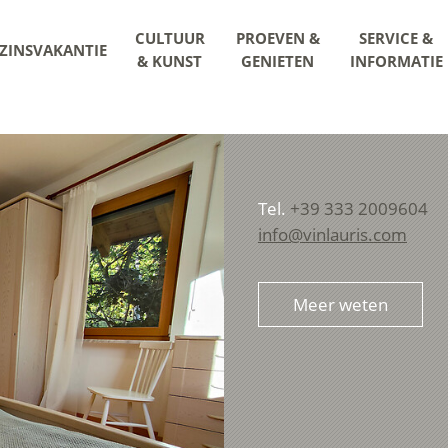
CULTUUR
PROEVEN &
SERVICE &
ZINSVAKANTIE
& KUNST
GENIETEN
INFORMATIE
Tel.
+39 333 2009604
info@vinlauris.com
Meer weten