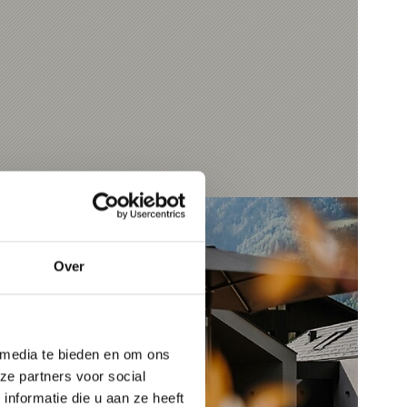
Over
 media te bieden en om ons
ze partners voor social
nformatie die u aan ze heeft