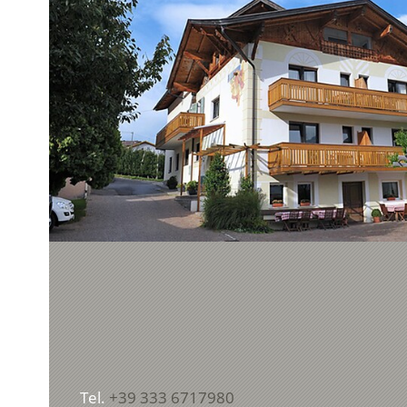
Tel.
+39 333 6717980