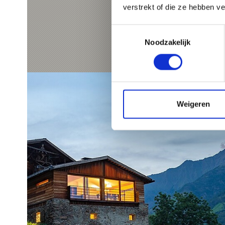
verstrekt of die ze hebben v
Toestemmingsselectie
Noodzakelijk
Weigeren