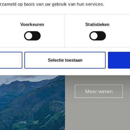
erzameld op basis van uw gebruik van hun services.
Voorkeuren
Statistieken
Selectie toestaan
Tel.
+39 348 7808653
forum.lana@rolmail.net
Meer weten