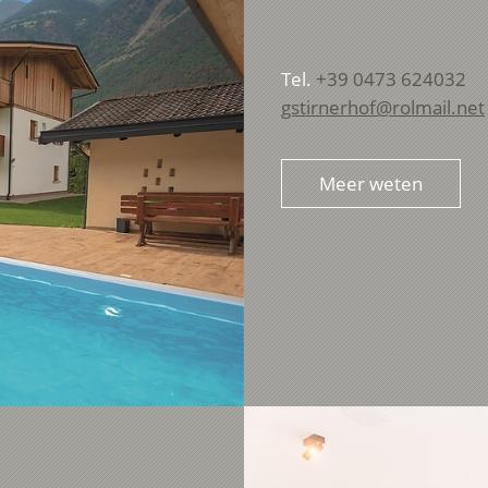
Tel.
+39 0473 624032
gstirnerhof@rolmail.net
Meer weten