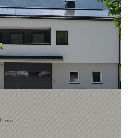
l.com