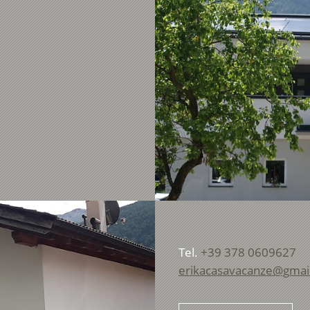
Tel.
+39 378 0609627
erikacasavacanze@gmai