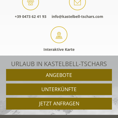
+39 0473 62 41 93
info@kastelbell-tschars.com
Interaktive Karte
URLAUB IN KASTELBELL-TSCHARS
ANGEBOTE
UNTERKÜNFTE
JETZT ANFRAGEN