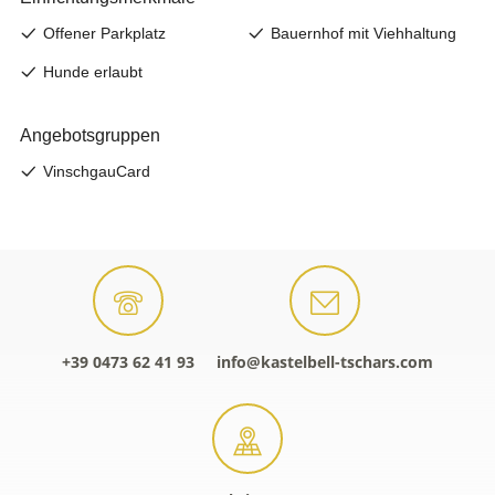
+39 0473 62 41 93
info@kastelbell-tschars.com