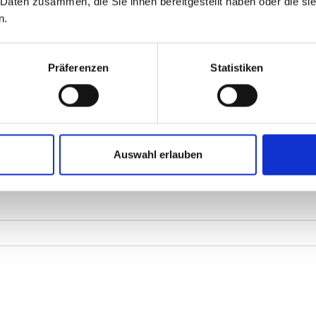
 Daten zusammen, die Sie ihnen bereitgestellt haben oder die s
n.
Präferenzen
Statistiken
Auswahl erlauben