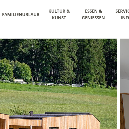
KULTUR &
ESSEN &
SERVI
FAMILIENURLAUB
KUNST
GENIESSEN
INF