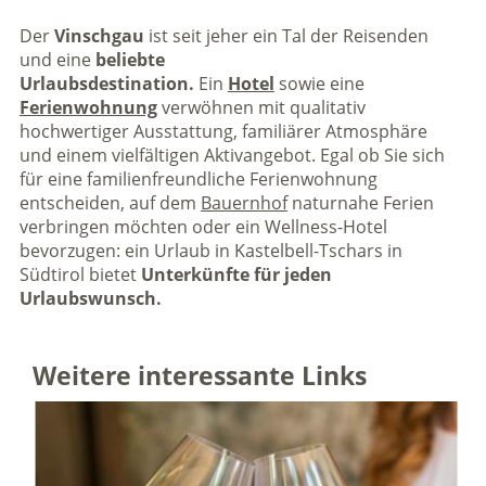
Der
Vinschgau
ist seit jeher ein Tal der Reisenden
und eine
beliebte
Urlaubsdestination.
Ein
Hotel
sowie eine
Ferienwohnung
verwöhnen mit qualitativ
hochwertiger Ausstattung, familiärer Atmosphäre
und einem vielfältigen Aktivangebot. Egal ob Sie sich
für eine familienfreundliche Ferienwohnung
entscheiden, auf dem
Bauernhof
naturnahe Ferien
verbringen möchten oder ein Wellness-Hotel
bevorzugen: ein Urlaub in Kastelbell-Tschars in
Südtirol bietet
Unterkünfte für jeden
Urlaubswunsch.
Weitere interessante Links