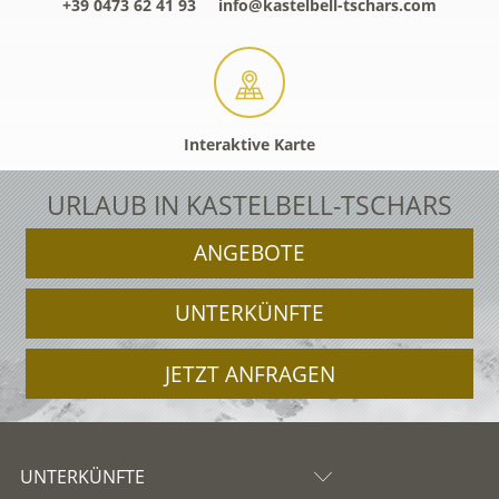
+39 0473 62 41 93
info@kastelbell-tschars.com
Interaktive Karte
URLAUB IN KASTELBELL-TSCHARS
ANGEBOTE
UNTERKÜNFTE
JETZT ANFRAGEN
UNTERKÜNFTE