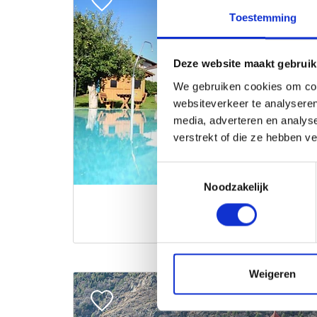
Toestemming
Deze website maakt gebruik
We gebruiken cookies om cont
websiteverkeer te analyseren
media, adverteren en analys
verstrekt of die ze hebben v
Toestemmingsselectie
Noodzakelijk
Weigeren