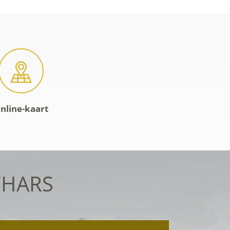
nline-kaart
CHARS