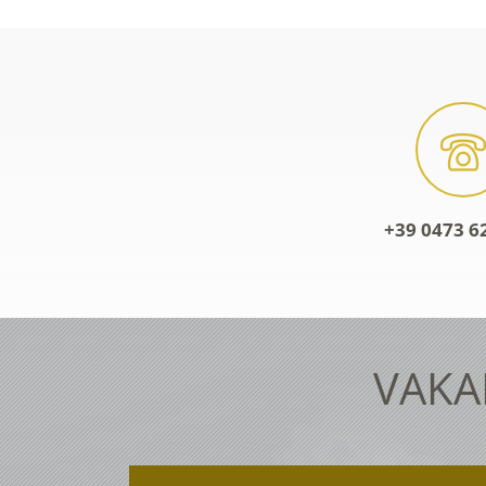
+39 0473 6
VAKA