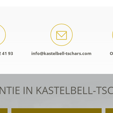
2 41 93
info@kastelbell-tschars.com
O
NTIE IN KASTELBELL-TS