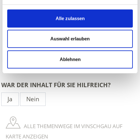
Alle zulassen
Auswahl erlauben
Ablehnen
zurück
WAR DER INHALT FÜR SIE HILFREICH?
Ja
Nein
ALLE THEMENWEGE IM VINSCHGAU AUF
KARTE ANZEIGEN