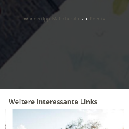
Wandertipp: Matscheralm
auf
Peer.tv
Weitere interessante Links