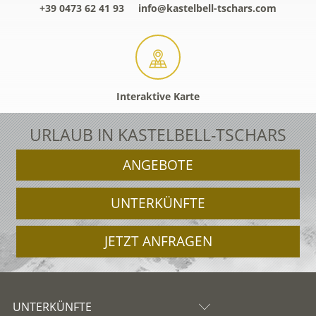
+39 0473 62 41 93
info@kastelbell-tschars.com
Interaktive Karte
URLAUB IN KASTELBELL-TSCHARS
ANGEBOTE
UNTERKÜNFTE
JETZT ANFRAGEN
UNTERKÜNFTE