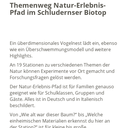
Themenweg Natur-Erlebnis-
Pfad im Schludernser Biotop
Ein überdimensionales Vogelnest lädt ein, ebenso
wie ein Überschwemmungsmodell und weitere
Highlights.
An 19 Stationen zu verschiedenen Themen der
Natur können Experimente vor Ort gemacht und
Forschungsfragen gelöst werden.
Der Natur-Erlebnis-Pfad ist für Familien genauso
geeignet wie für Schulklassen, Gruppen und
Gäste. Alles ist in Deutsch und in Italienisch
beschildert.
Von „Wie alt war dieser Baum?“ bis „Welche
einheimischen Materialien erkennst du hier an
der Station?“ ist für kleine bis große