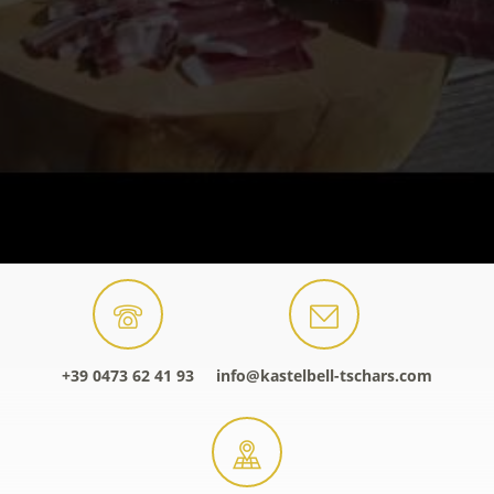
+39 0473 62 41 93
info@kastelbell-tschars.com