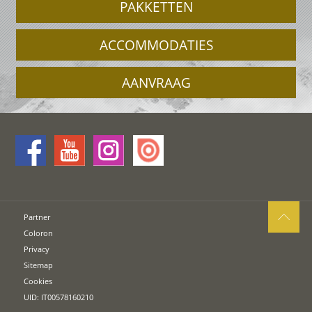
PAKKETTEN
ACCOMMODATIES
AANVRAAG
Partner
Coloron
Privacy
Sitemap
Cookies
UID: IT00578160210