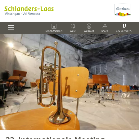
V
EVENEMENTEN
WEER
WEBCAM
KAART
VAL VENOSTA