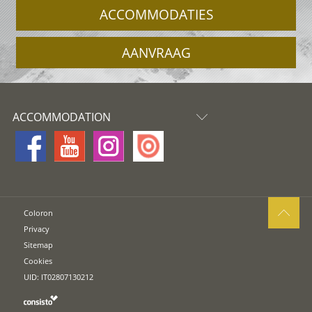
ACCOMMODATIES
AANVRAAG
ACCOMMODATION
Coloron
Privacy
Sitemap
Cookies
UID: IT02807130212