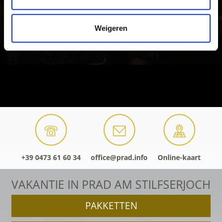
Weigeren
+39 0473 61 60 34
office@prad.info
Online-kaart
VAKANTIE IN PRAD AM STILFSERJOCH
PAKKETTEN