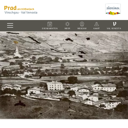
V
EVENEMENTEN
WEER
WEBCAM
KAART
VAL VENOSTA