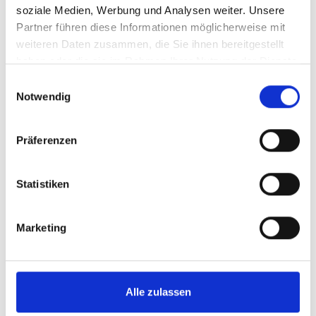
soziale Medien, Werbung und Analysen weiter. Unsere
Partner führen diese Informationen möglicherweise mit
weiteren Daten zusammen, die Sie ihnen bereitgestellt
haben oder die sie im Rahmen Ihrer Nutzung der Dienste
gesammelt haben.
Einwilligungsauswahl
Notwendig
Präferenzen
Statistiken
Marketing
Alle zulassen