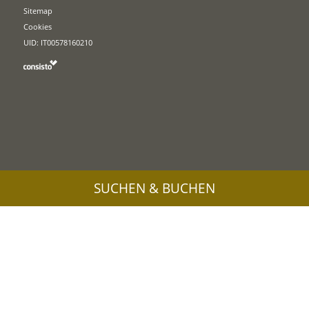
Sitemap
Cookies
UID: IT00578160210
SUCHEN & BUCHEN