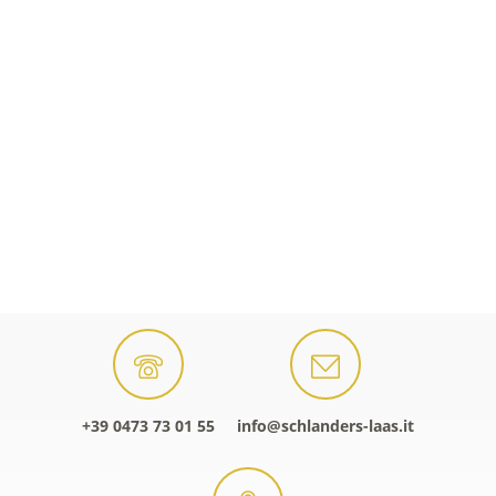
+39 0473 73 01 55
info@schlanders-laas.it