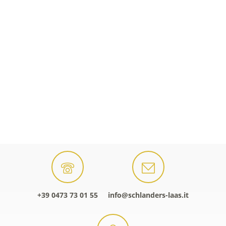
+39 0473 73 01 55
info@schlanders-laas.it