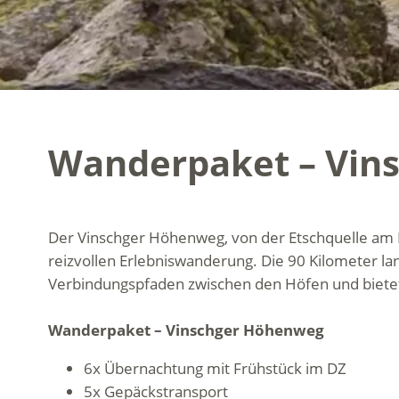
Wanderpaket – Vin
Der Vinschger Höhenweg, von der Etschquelle am R
reizvollen Erlebniswanderung. Die 90 Kilometer l
Verbindungspfaden zwischen den Höfen und bietet e
Wanderpaket – Vinschger Höhenweg
6x Übernachtung mit Frühstück im DZ
5x Gepäckstransport