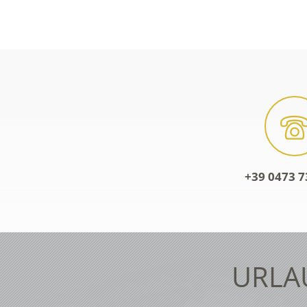
+39 0473 7
URLA