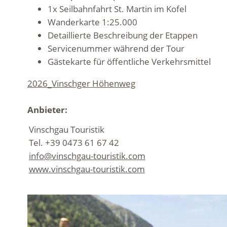
1x Seilbahnfahrt St. Martin im Kofel
Wanderkarte 1:25.000
Detaillierte Beschreibung der Etappen
Servicenummer während der Tour
Gästekarte für öffentliche Verkehrsmittel
2026_Vinschger Höhenweg
Anbieter:
Vinschgau Touristik
Tel. +39 0473 61 67 42
info@vinschgau-touristik.com
www.vinschgau-touristik.com