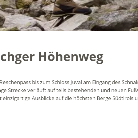
schger Höhenweg
eschenpass bis zum Schloss Juval am Eingang des Schnals
ange Strecke verläuft auf teils bestehenden und neuen F
inzigartige Ausblicke auf die höchsten Berge Südtirols u