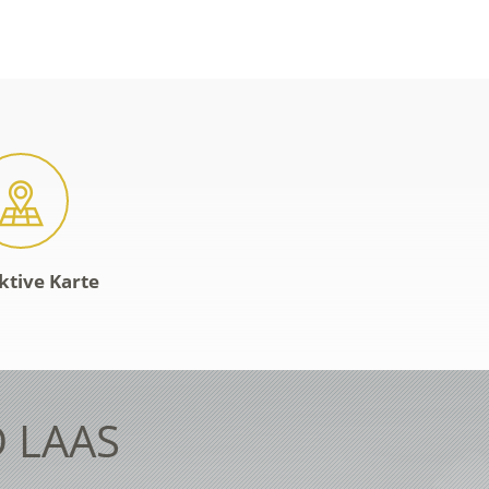
ktive Karte
 LAAS