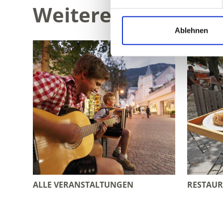
Weitere interessan
Ablehnen
ALLE VERANSTALTUNGEN
RESTAU