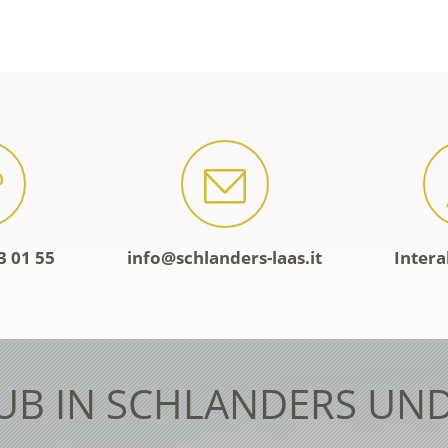
3 01 55
info@schlanders-laas.it
Intera
UB IN SCHLANDERS UND