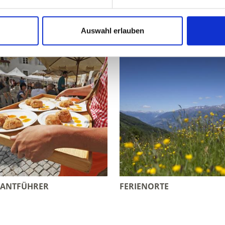
te Links
Auswahl erlauben
RANTFÜHRER
FERIENORTE