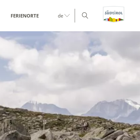
FERIENORTE
de