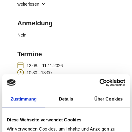
dem Laaser Marmor erfahren. Anschließend
weiterlesen
spazieren wir gemütlich entlang der neu
gepflasterten weißen Marmor-Gehsteige durch's
Anmeldung
Dorf bis zu Venustis. Dort verwöhnen wir Sie bei
unserer Schokoladen- und Pralinenverkostung mit
Nein
unseren Köstlichkeiten. Information, Genuss und
Spaß ist garantiert.
Termine
Keine Anmeldung erforderlich!
12.08. - 11.11.2026
10:30 - 13:00
Zustimmung
Details
Über Cookies
Mo
Di
Mi
Do
Fr
Sa
So
27
28
29
30
31
1
2
Diese Webseite verwendet Cookies
3
4
5
6
7
8
9
Wir verwenden Cookies, um Inhalte und Anzeigen zu