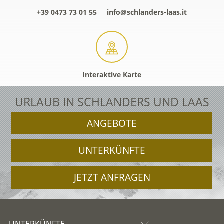
+39 0473 73 01 55
info@schlanders-laas.it
Interaktive Karte
URLAUB IN SCHLANDERS UND LAAS
ANGEBOTE
UNTERKÜNFTE
JETZT ANFRAGEN
UNTERKÜNFTE