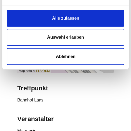
Alle zulassen
Auswahl erlauben
Ablehnen
Route berechnen
Map data ©
LTS
OSM
Treffpunkt
Bahnhof Laas
Veranstalter
Marmor+