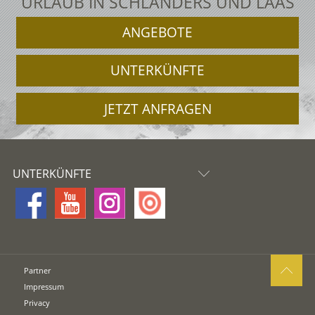
URLAUB IN SCHLANDERS UND LAAS
ANGEBOTE
UNTERKÜNFTE
JETZT ANFRAGEN
UNTERKÜNFTE
Partner
Impressum
Privacy