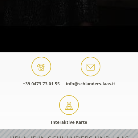
+39 0473 73 01 55
info@schlanders-laas.it
Interaktive Karte