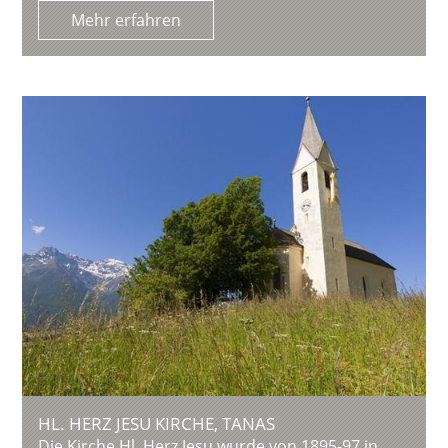
Mehr erfahren
HL. HERZ JESU KIRCHE, TANAS
Die Kirche Hl. Herz Jesu wurde von 1895-97 in