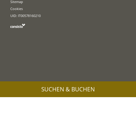
Sitemap
Cookies
UID: IT00578160210
SUCHEN & BUCHEN