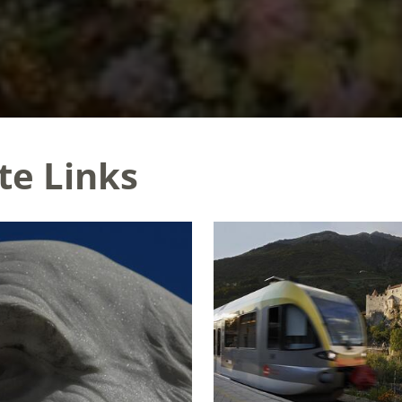
te Links