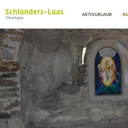
AKTIVURLAUB
KU