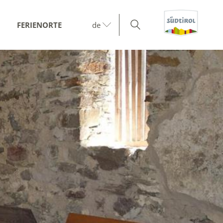
FERIENORTE
de