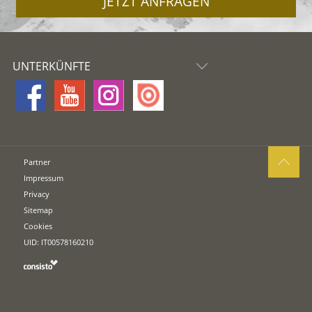
JETZT ANFRAGEN
UNTERKÜNFTE
Partner
Impressum
Privacy
Sitemap
Cookies
UID: IT00578160210