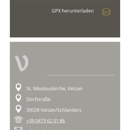
GPX herunterladen
V
St. Nikolauskirche, Vetzan
Dorfstraße
39028 Vetzan/Schlanders
+39 0473 62 01 86