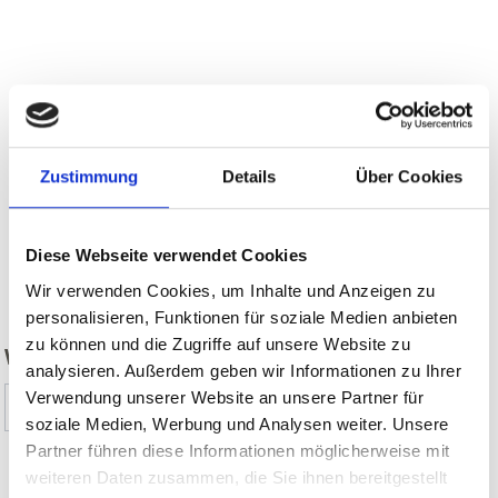
Zustimmung
Details
Über Cookies
Diese Webseite verwendet Cookies
zurück
Wir verwenden Cookies, um Inhalte und Anzeigen zu
personalisieren, Funktionen für soziale Medien anbieten
zu können und die Zugriffe auf unsere Website zu
WAR DER INHALT FÜR SIE HILFREICH?
analysieren. Außerdem geben wir Informationen zu Ihrer
Verwendung unserer Website an unsere Partner für
Ja
Nein
soziale Medien, Werbung und Analysen weiter. Unsere
Partner führen diese Informationen möglicherweise mit
weiteren Daten zusammen, die Sie ihnen bereitgestellt