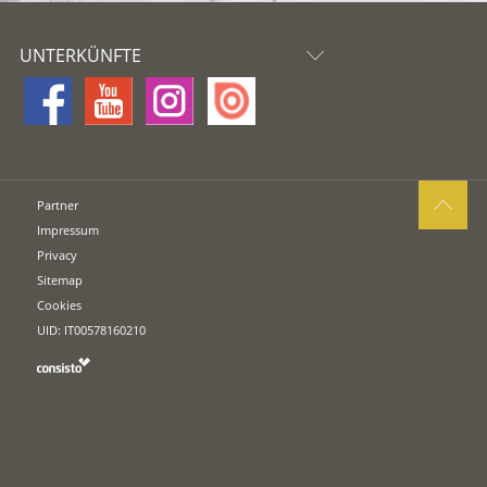
UNTERKÜNFTE
Partner
Impressum
Privacy
Sitemap
Cookies
UID: IT00578160210