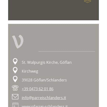
V
St. Walpurgis Kirche, Göflan
Kirchweg
39028 Göflan/Schlanders
+39 0473 62 01 86
info@parreischlanders.it
www.pfarrei-schlanders.it