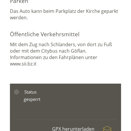
Parken
Das Auto kann beim Parkplatz der Kirche geparkt
werden.
Öffentliche Verkehrsmittel
Mit dem Zug nach Schlanders, von dort zu Fuß
oder mit dem Citybus nach Göflan.
Informationen zu den Fahrplänen unter
www.sii.bz.it
Status
gesperrt
GPX herunterladen