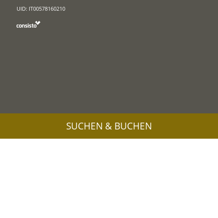
UID: IT00578160210
SUCHEN & BUCHEN