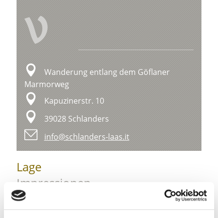
V
Wanderung entlang dem Göflaner
Marmorweg
Kapuzinerstr. 10
39028 Schlanders
info@schlanders-laas.it
Lage
Impressionen