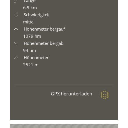
Länge
6,9 km
Schwierigkeit
mittel
Höhenmeter bergauf
1079 hm
Höhenmeter bergab
94 hm
Höhenmeter
2521 m
GPX herunterladen