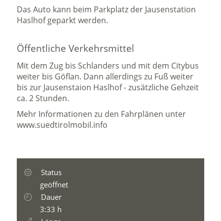
Das Auto kann beim Parkplatz der Jausenstation
Haslhof geparkt werden.
Öffentliche Verkehrsmittel
Mit dem Zug bis Schlanders und mit dem Citybus
weiter bis Göflan. Dann allerdings zu Fuß weiter
bis zur Jausenstaion Haslhof - zusätzliche Gehzeit
ca. 2 Stunden.
Mehr Informationen zu den Fahrplänen unter
www.suedtirolmobil.info
Status
geöffnet
Dauer
3:33 h