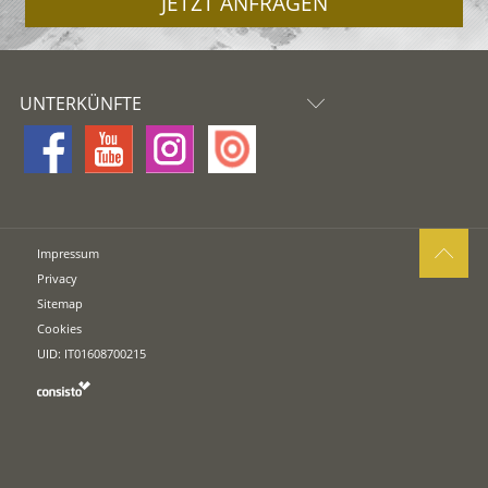
JETZT ANFRAGEN
UNTERKÜNFTE
Impressum
Privacy
Sitemap
Cookies
UID: IT01608700215