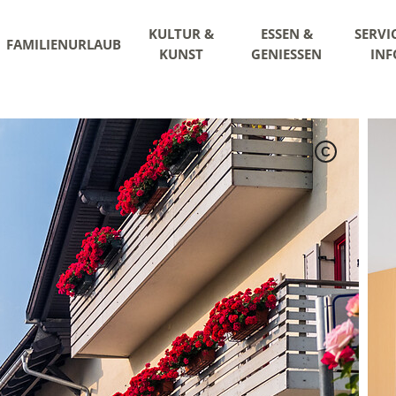
KULTUR &
ESSEN &
SERVI
FAMILIENURLAUB
KUNST
GENIESSEN
INF