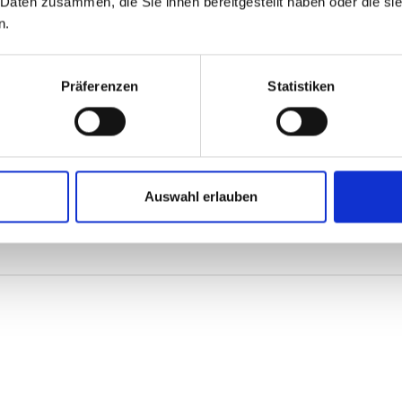
 Daten zusammen, die Sie ihnen bereitgestellt haben oder die s
n.
Präferenzen
Statistiken
Auswahl erlauben