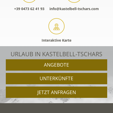
+39 0473 62 41 93
info@kastelbell-tschars.com
Interaktive Karte
URLAUB IN KASTELBELL-TSCHARS
ANGEBOTE
UNTERKÜNFTE
JETZT ANFRAGEN