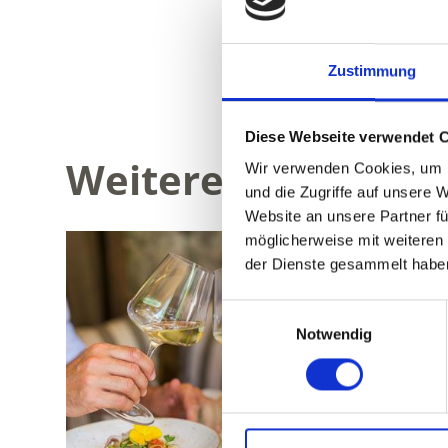
WAR DER INH
Zustimmung
Diese Webseite verwendet 
Weitere interessan
Wir verwenden Cookies, um I
und die Zugriffe auf unsere 
Website an unsere Partner fü
möglicherweise mit weiteren
der Dienste gesammelt habe
Einwilligungsauswahl
Notwendig