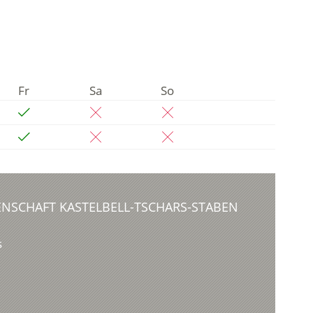
Fr
Sa
So
ENSCHAFT KASTELBELL-TSCHARS-STABEN
s