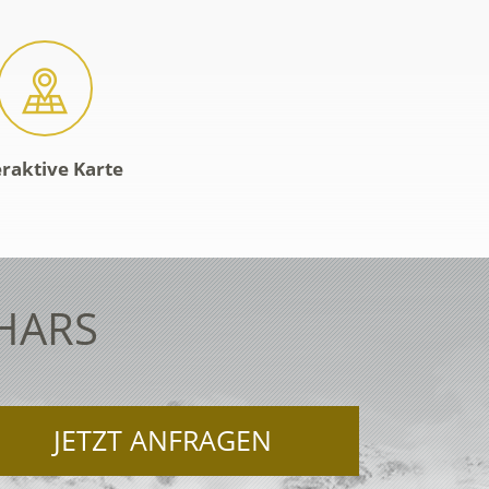
eraktive Karte
HARS
JETZT ANFRAGEN