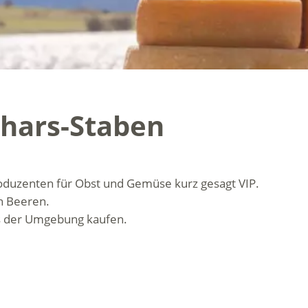
chars-Staben
oduzenten für Obst und Gemüse kurz gesagt VIP.
n Beeren.
us der Umgebung kaufen.