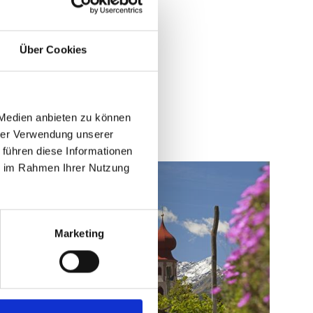
Ja
Nein
Über Cookies
 Medien anbieten zu können
hrer Verwendung unserer
 führen diese Informationen
ie im Rahmen Ihrer Nutzung
Marketing