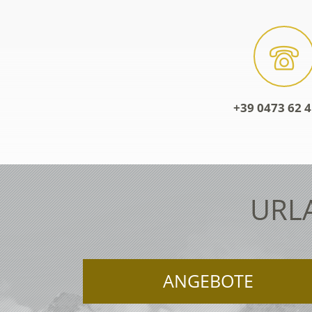
+39 0473 62 4
URL
ANGEBOTE