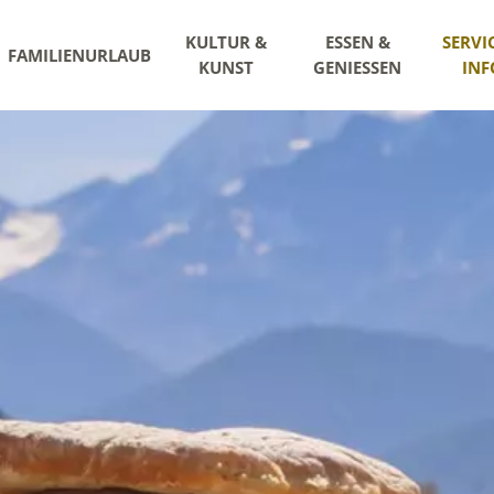
KULTUR &
ESSEN &
SERVI
FAMILIENURLAUB
KUNST
GENIESSEN
INF