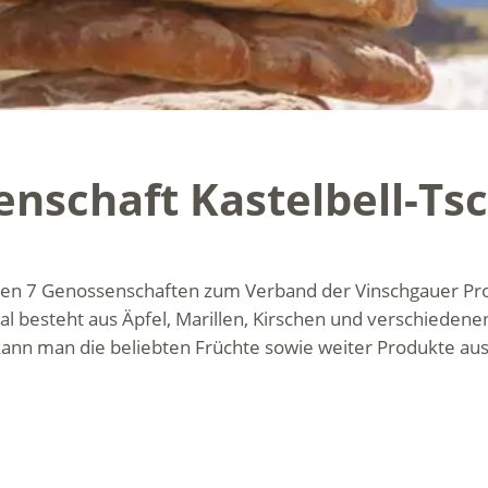
enschaft Kastelbell-Ts
ren 7 Genossenschaften zum Verband der Vinschgauer Pr
l besteht aus Äpfel, Marillen, Kirschen und verschiedene
 kann man die beliebten Früchte sowie weiter Produkte a