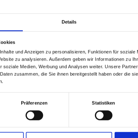
ALT FÜR SIE HILFREICH?
Details
Cookies
te Links
nhalte und Anzeigen zu personalisieren, Funktionen für soziale
Website zu analysieren. Außerdem geben wir Informationen zu I
r soziale Medien, Werbung und Analysen weiter. Unsere Partner
 Daten zusammen, die Sie ihnen bereitgestellt haben oder die s
n.
Präferenzen
Statistiken