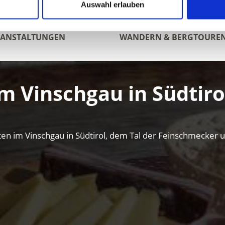
Auswahl erlauben
RANSTALTUNGEN
WANDERN & BERGTOURE
m Vinschgau in Südtiro
itäten im Vinschgau in Südtirol, dem Tal der Feinschmecker