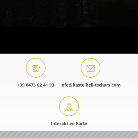
+39 0473 62 41 93
info@kastelbell-tschars.com
Interaktive Karte