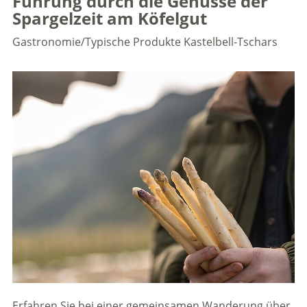
Führung durch die Genüsse der
Spargelzeit am Köfelgut
Gastronomie/Typische Produkte
Kastelbell-Tschars
Erfahren Sie bei einer gemeinsamen Wanderung über