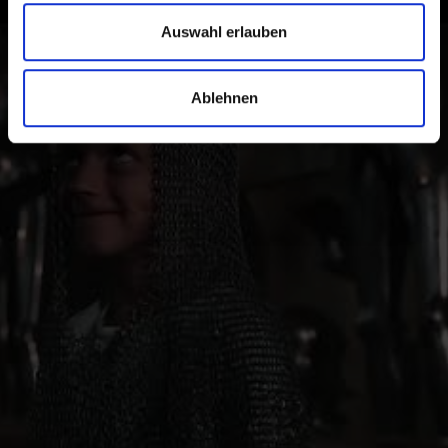
erleben
Auswahl erlauben
Auf historischen Spuren im Vinschgau. Ab nach
Südtirol um persönlich zahlreiche Kulturstätten und
Ablehnen
die Vinschger Lebensart zu entdecken und nicht nur
davon zu träumen.