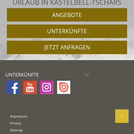
URLAUB IN KASTELBELL-TSCHARS
ANGEBOTE
UNTERKÜNFTE
JETZT ANFRAGEN
UNTERKÜNFTE
Impressum
Privacy
Sitemap