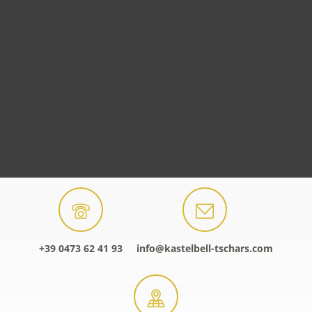
+39 0473 62 41 93
info@kastelbell-tschars.com