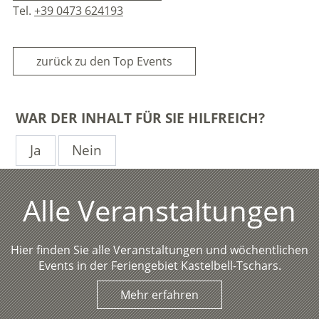
Tel.
+39 0473 624193
zurück zu den Top Events
WAR DER INHALT FÜR SIE HILFREICH?
Ja
Nein
Alle Veranstaltungen
Hier finden Sie alle Veranstaltungen und wöchentlichen
Events in der Feriengebiet Kastelbell-Tschars.
Mehr erfahren