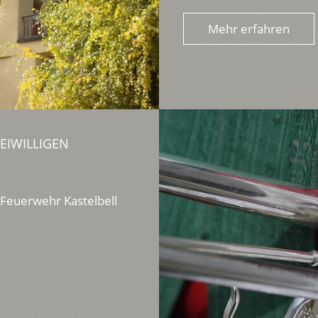
Mehr erfahren
EIWILLIGEN
n Feuerwehr Kastelbell