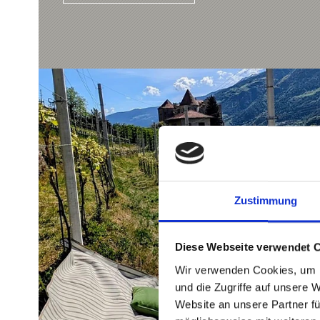
Zustimmung
Diese Webseite verwendet 
Wir verwenden Cookies, um I
und die Zugriffe auf unsere 
Website an unsere Partner fü