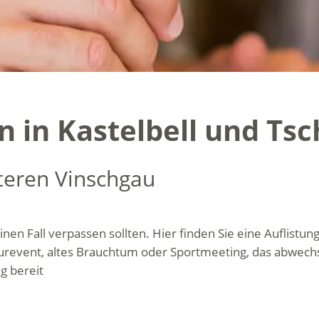
 in Kastelbell und Tsc
teren Vinschgau
nen Fall verpassen sollten. Hier finden Sie eine Auflistung
urevent, altes Brauchtum oder Sportmeeting, das abwech
g bereit