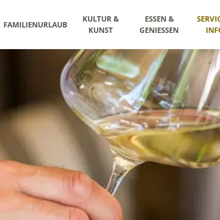
KULTUR &
ESSEN &
SERVI
FAMILIENURLAUB
KUNST
GENIESSEN
INF