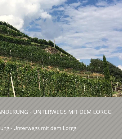
WANDERUNG - UNTERWEGS MIT DEM LORGG
rung - Unterwegs mit dem Lorgg