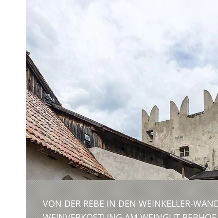
VON DER REBE IN DEN WEINKELLER-WA
WEINVERKOSTUNG AM WEINGUT REBHOF