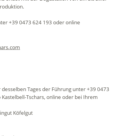
roduktion.
ter +39 0473 624 193 oder online
chars.com
r desselben Tages der Führung unter +39 0473
Kastelbell-Tschars, online oder bei Ihrem
ngut Köfelgut