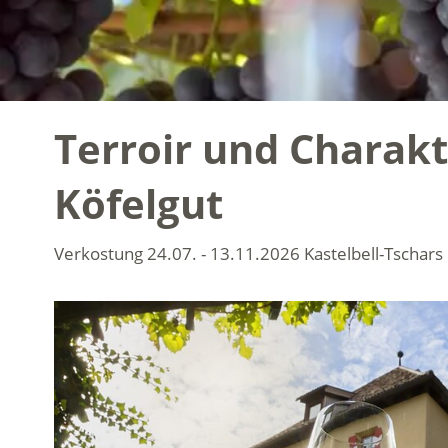
Terroir und Charak
Köfelgut
Verkostung
24.07. - 13.11.2026
Kastelbell-Tschars