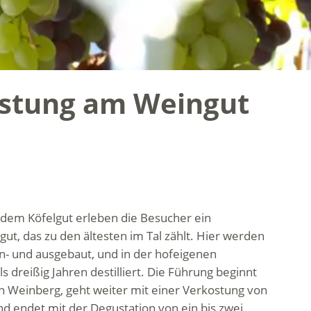
ostung am Weingut
 dem Köfelgut erleben die Besucher ein
gut, das zu den ältesten im Tal zählt. Hier werden
an- und ausgebaut, und in der hofeigenen
s dreißig Jahren destilliert. Die Führung beginnt
n Weinberg, geht weiter mit einer Verkostung von
d endet mit der Degustation von ein bis zwei