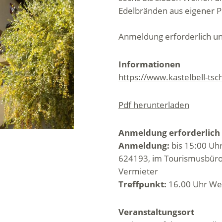
Edelbränden aus eigener P
Anmeldung erforderlich un
Informationen
https://www.kastelbell-ts
Pdf herunterladen
Anmeldung erforderlich
Anmeldung:
bis 15:00 Uh
624193, im Tourismusbüro 
Vermieter
Treffpunkt:
16.00 Uhr Wei
Veranstaltungsort