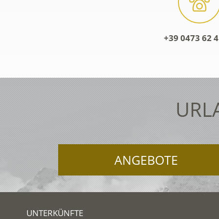
+39 0473 62 4
URL
ANGEBOTE
UNTERKÜNFTE