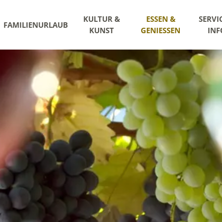
KULTUR &
ESSEN &
SERVI
FAMILIENURLAUB
KUNST
GENIESSEN
INF