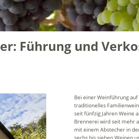
ter: Führung und Verk
Bei einer Weinführung auf
traditionelles Familienwein
seit fünfzig Jahren Weine 
Brennerei wird seit mehr al
mit einem Abstecher in de
sechs bis sieben Weinen un