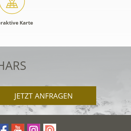
eraktive Karte
HARS
JETZT ANFRAGEN