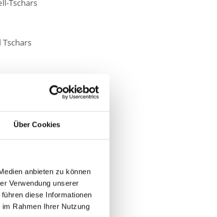
ll-Tschars
l Tschars
om
om
Über Cookies
 Medien anbieten zu können
hrer Verwendung unserer
 führen diese Informationen
ie im Rahmen Ihrer Nutzung
Ja
Nein