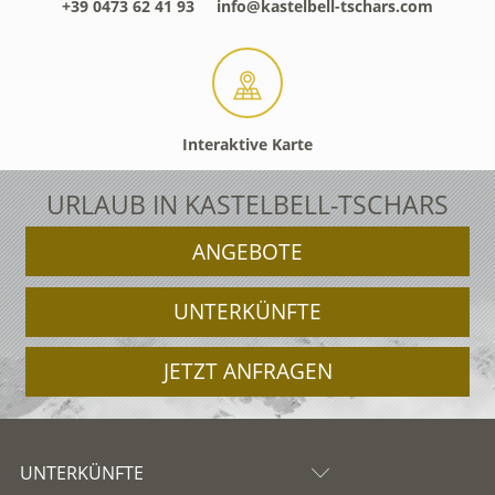
+39 0473 62 41 93
info@kastelbell-tschars.com
Interaktive Karte
URLAUB IN KASTELBELL-TSCHARS
ANGEBOTE
UNTERKÜNFTE
JETZT ANFRAGEN
UNTERKÜNFTE