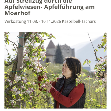
Auf Streifzug durch die
Apfelwiesen- Apfelführung am
Moarhof
Verkostung
11.08. - 10.11.2026
Kastelbell-Tschars